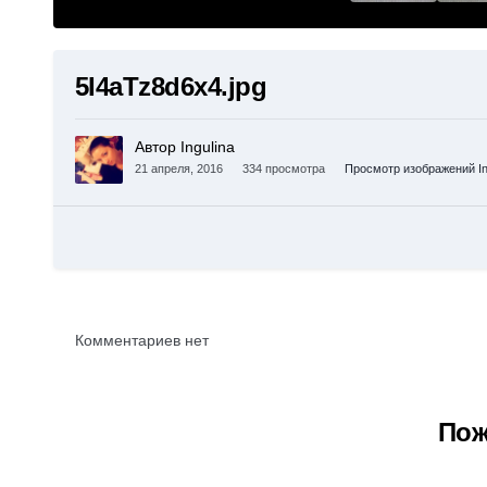
5I4aTz8d6x4.jpg
Автор Ingulina
21 апреля, 2016
334 просмотра
Просмотр изображений In
Комментариев нет
Пож