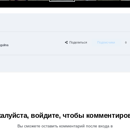
Поделиться
Подписчики
0
gulina
алуйста, войдите, чтобы комментиро
Вы сможете оставить комментарий после входа в