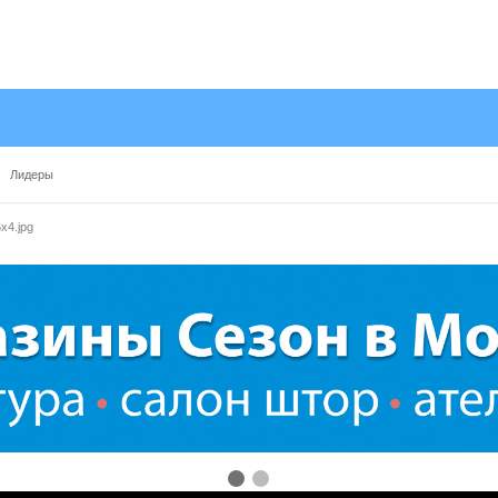
Лидеры
x4.jpg