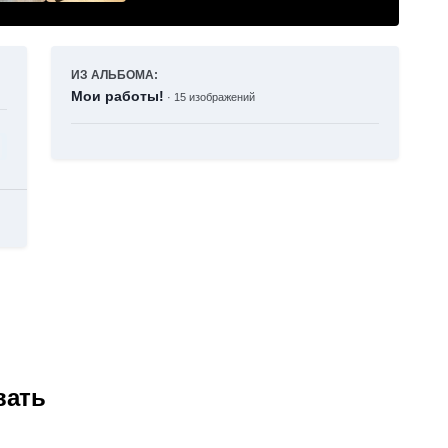
ИЗ АЛЬБОМА:
Мои работы!
· 15 изображений
вать