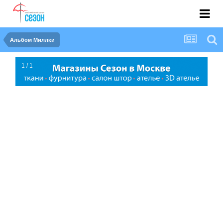
Альбом Миллки
1 / 1