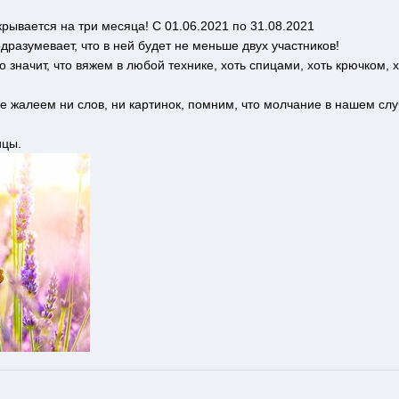
крывается на три месяца! С 01.06.2021 по 31.08.2021
одразумевает, что в ней будет не меньше двух участников!
то значит, что вяжем в любой технике, хоть спицами, хоть крючком, 
не жалеем ни слов, ни картинок, помним, что молчание в нашем слу
ицы.