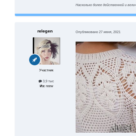
Насколько более действенной и вели
relegen
Опубликовано
27 июня, 2021
Участник
3,9 тыс
Из:
reew