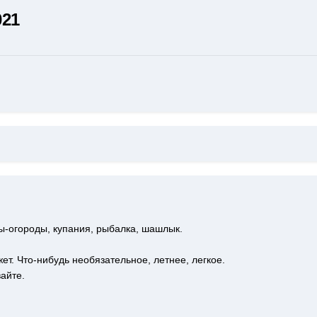
021
ды-огороды, купания, рыбалка, шашлык.
яжет. Что-нибудь необязательное, летнее, легкое.
айте.