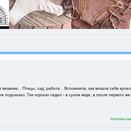
 вязание... Птицы, сад, работа... Вспомнила, как вязала себе купа
не подсказал. Так хорошо сидел - в сухом виде, а после первого ж
Наталья шв