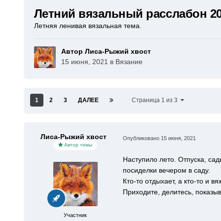
Летний вязальный расслабон 2
Летняя ленивая вязальная тема.
Автор Лиса-Рыжий хвост
15 июня, 2021
в
Вязание
1
2
3
ДАЛЕЕ
Страница 1 из 3
Лиса-Рыжий хвост
Опубликовано
15 июня, 2021
Автор темы
Наступило лето. Отпуска, са
посиделки вечером в саду.
Кто-то отдыхает, а кто-то и в
Приходите, делитесь, показыв
Участник