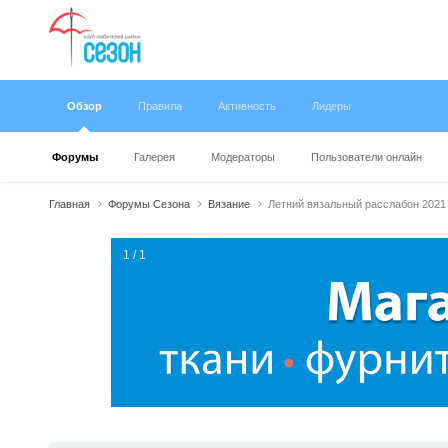
Обзор
Правила
Активность
Лидеры
Форумы
Галерея
Модераторы
Пользователи онлайн
Главная
Форумы Сезона
Вязание
Летний вязальный расслабон 2021
1 / 1