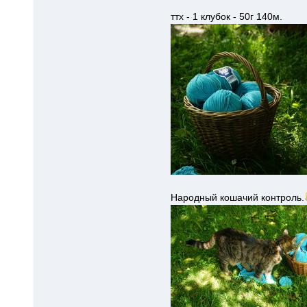
ттх - 1 клубок - 50г 140м.
Народный кошачий контроль.