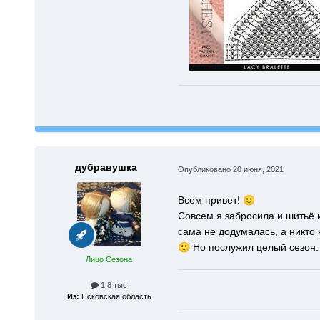
дубравушка
Опубликовано
20 июня, 2021
Всем привет!
🙂
Совсем я забросила и шитьё и
сама не додумалась, а никто 
🙂
Но послужил целый сезон.
Лицо Сезона
1,8 тыс
Из:
Псковская область