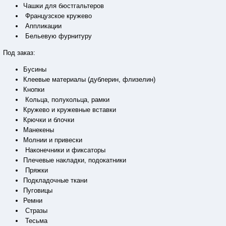
Чашки для бюстгальтеров
Французское кружево
Аппликации
Бельевую фурнитуру
Под заказ:
Бусины
Клеевые материалы (дублерин, флизелин)
Кнопки
Кольца, полукольца, рамки
Кружево и кружевные вставки
Крючки и блочки
Манекены
Молнии и привески
Наконечники и фиксаторы
Плечевые накладки, подокатники
Пряжки
Подкладочные ткани
Пуговицы
Ремни
Стразы
Тесьма