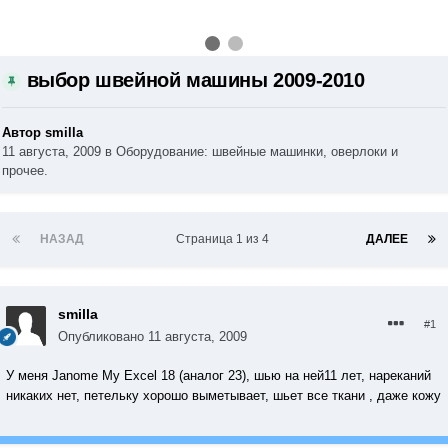
выбор швейной машины 2009-2010
Автор smilla
11 августа, 2009
в
Оборудование: швейные машинки, оверлоки и
прочее.
НАЗАД
Страница 1 из 4
ДАЛЕЕ
smilla
#1
Опубликовано
11 августа, 2009
У меня Janome My Excel 18 (аналог 23), шью на ней11 лет, нареканий
никаких нет, петельку хорошо выметывает, шьет все ткани , даже кожу