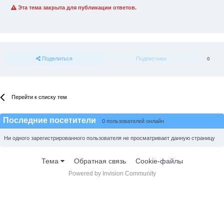
Эта тема закрыта для публикации ответов.
Поделиться
Подписчики
0
Перейти к списку тем
Последние посетители
0 пользователей онлайн
Ни одного зарегистрированного пользователя не просматривает данную страницу
Тема
Обратная связь
Cookie-файлы
Powered by Invision Community