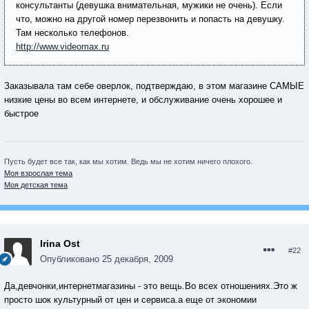
консультанты (девушка внимательная, мужики не очень). Если
что, можно на другой номер перезвонить и попасть на девушку.
Там несколько телефонов.
http://www.videomax.ru
Заказывала там себе оверлок, подтверждаю, в этом магазине САМЫЕ
низкие цены во всем интернете, и обслуживание очень хорошее и
быстрое
Пусть будет все так, как мы хотим. Ведь мы не хотим ничего плохого.
Моя взрослая тема
Моя детская тема
Irina Ost
#22
Опубликовано
25 декабря, 2009
Да,девчонки,интернетмагазины - это вещь.Во всех отношениях.Это ж
просто шок культурный от цен и сервиса.а еще от экономии