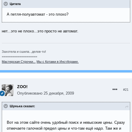
Цитата
А петля-полуавтомат - это плохо?
нет...это не плохо...это просто не автомат.
Захотела и сшила...делов-то!
====================
Мастерская Строчки...
Мы с Котами в ИнстАграме.
ZOO!
#21
Опубликовано
25 декабря, 2009
Шунька сказал:
Вот на этом сайте очень удобный поиск и невысокие цены. Сразу
отмечаете галочкой предел цены и что-там ещё надо. Там же и