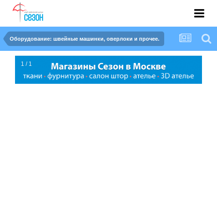
Оборудование: швейные машинки, оверлоки и прочее.
1 / 1