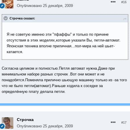
#16
Опубликовано
25 декабря, 2009
Строчка сказал:
Я не советую именно эти "пфаффы" и только по причине
отсутствия в этих моделях,которые указали Вы, петли-автомат.
Японская техника вполне приличная...пол-мира на ней шьет-
катается.
Согласна целиком и полностью.Петля автомат нужна.Даже при
минимальном наборе разных строчек .Вот они может и не
понадобятся.Поменяла прилично шьющую машинку только из -за того
что не было петли(автомат).Раньше ходила к соседке за
определённую плату делала петли.
Строчка
#17
Опубликовано
25 декабря, 2009