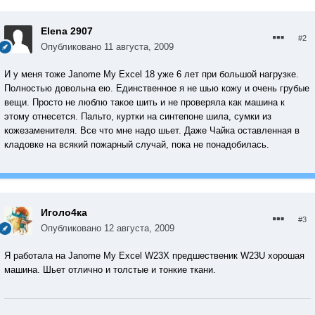
Elena 2907
#2
Опубликовано
11 августа, 2009
И у меня тоже Janome My Excel 18 уже 6 лет при большой нагрузке.
Полностью довольна ею. Единственное я не шью кожу и очень грубые
вещи. Просто не люблю такое шить и не проверяла как машина к
этому отнесется. Пальто, куртки на синтепоне шила, сумки из
кожезаменителя. Все что мне надо шьет. Даже Чайка оставленная в
кладовке на всякий пожарный случай, пока не понадобилась.
Иголо4ка
#3
Опубликовано
12 августа, 2009
Я работала на Janome My Excel W23Х предшественик W23U хорошая
машина. Шьет отлично и толстые и тонкие ткани.