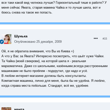
все таки какой вид челнока лучше? Горизонтальный тише в работе? У
меня сейчас Ямата, старая мамина Чайка и то лучше шила, вот и
боюсь снова на такое же попасть.
Шунька
#15
Опубликовано
25 декабря, 2009
Ой, я не обратила внимания, что Вы из Киева =)
А что у Вас за Ямата? Интересно посмотреть, что шьёт хуже Чайки.
Та Чайка (моей свекрови), на которой шила я - реальная
маразматичка. Даже со школьными, казёнными,всегда расстроенными
машинками не было проблем - подкрутил, где надо и усё.
В любом интернет-магазине должны быть консультанты.
Компактная машинка, лично для меня, была бы не удобна. Я люблю,
когда справа места побольше. Стандарт, всё же, удобнее.
манта