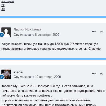
инстаграм
ВК
ФБ
Лилия Исхакова
#4
Опубликовано
8 сентября, 2009
Какую выбрать швейную машину до 12000 руб.? Хочется хорошую
петлю автомат и большое количество отделочных строчек. Спасибо.
vlana
#5
Опубликовано
19 сентября, 2009
Janome My Excel 23ХE. Пользую 5-й год. Петля отличная, и на
трикотаже, и на флисе и на прочих тканях, даже не подозревала, что с
ней могут быть какие-то проблемы.
Хорошо справляется с аппликацией, на ней можно вышивать.
Единственная проблема - при шитье трикотажа обычными иглами