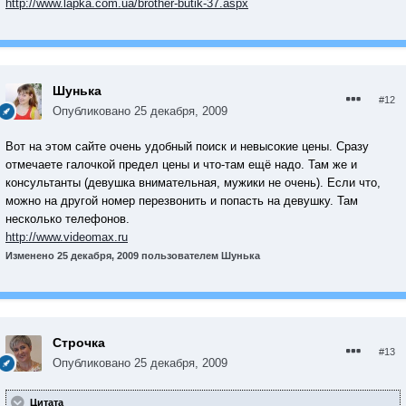
http://www.lapka.com.ua/brother-butik-37.aspx
Шунька
#12
Опубликовано
25 декабря, 2009
Вот на этом сайте очень удобный поиск и невысокие цены. Сразу
отмечаете галочкой предел цены и что-там ещё надо. Там же и
консультанты (девушка внимательная, мужики не очень). Если что,
можно на другой номер перезвонить и попасть на девушку. Там
несколько телефонов.
http://www.videomax.ru
Изменено
25 декабря, 2009
пользователем Шунька
Строчка
#13
Опубликовано
25 декабря, 2009
Цитата