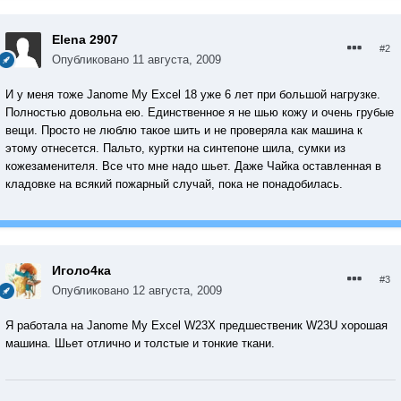
Elena 2907
#2
Опубликовано
11 августа, 2009
И у меня тоже Janome My Excel 18 уже 6 лет при большой нагрузке.
Полностью довольна ею. Единственное я не шью кожу и очень грубые
вещи. Просто не люблю такое шить и не проверяла как машина к
этому отнесется. Пальто, куртки на синтепоне шила, сумки из
кожезаменителя. Все что мне надо шьет. Даже Чайка оставленная в
кладовке на всякий пожарный случай, пока не понадобилась.
Иголо4ка
#3
Опубликовано
12 августа, 2009
Я работала на Janome My Excel W23Х предшественик W23U хорошая
машина. Шьет отлично и толстые и тонкие ткани.