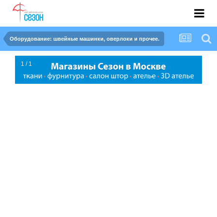
Оборудование: швейные машинки, оверлоки и прочее.
1 / 1