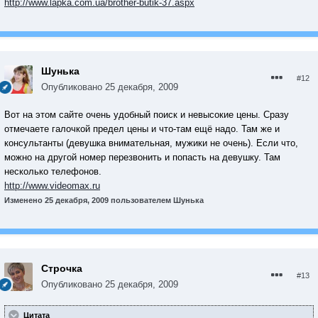
http://www.lapka.com.ua/brother-butik-37.aspx
Шунька
#12
Опубликовано
25 декабря, 2009
Вот на этом сайте очень удобный поиск и невысокие цены. Сразу
отмечаете галочкой предел цены и что-там ещё надо. Там же и
консультанты (девушка внимательная, мужики не очень). Если что,
можно на другой номер перезвонить и попасть на девушку. Там
несколько телефонов.
http://www.videomax.ru
Изменено
25 декабря, 2009
пользователем Шунька
Строчка
#13
Опубликовано
25 декабря, 2009
Цитата