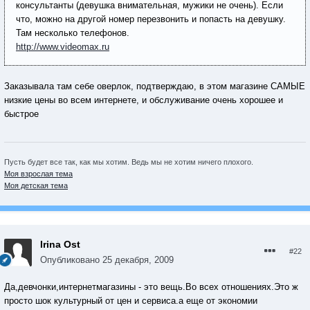
консультанты (девушка внимательная, мужики не очень). Если
что, можно на другой номер перезвонить и попасть на девушку.
Там несколько телефонов.
http://www.videomax.ru
Заказывала там себе оверлок, подтверждаю, в этом магазине САМЫЕ
низкие цены во всем интернете, и обслуживание очень хорошее и
быстрое
Пусть будет все так, как мы хотим. Ведь мы не хотим ничего плохого.
Моя взрослая тема
Моя детская тема
Irina Ost
#22
Опубликовано
25 декабря, 2009
Да,девчонки,интернетмагазины - это вещь.Во всех отношениях.Это ж
просто шок культурный от цен и сервиса.а еще от экономии