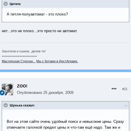
Цитата
А петля-полуавтомат - это плохо?
нет...это не плохо...это просто не автомат.
Захотела и сшила...делов-то!
====================
Мастерская Строчки...
Мы с Котами в ИнстАграме.
ZOO!
#21
Опубликовано
25 декабря, 2009
Шунька сказал:
Вот на этом сайте очень удобный поиск и невысокие цены. Сразу
отмечаете галочкой предел цены и что-там ещё надо. Там же и