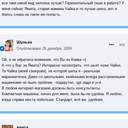
все таки какой вид челнока лучше? Горизонтальный тише в работе? У
меня сейчас Ямата, старая мамина Чайка и то лучше шила, вот и
боюсь снова на такое же попасть.
Шунька
#15
Опубликовано
25 декабря, 2009
Ой, я не обратила внимания, что Вы из Киева =)
А что у Вас за Ямата? Интересно посмотреть, что шьёт хуже Чайки.
Та Чайка (моей свекрови), на которой шила я - реальная
маразматичка. Даже со школьными, казёнными,всегда расстроенными
машинками не было проблем - подкрутил, где надо и усё.
В любом интернет-магазине должны быть консультанты.
Компактная машинка, лично для меня, была бы не удобна. Я люблю,
когда справа места побольше. Стандарт, всё же, удобнее.
манта