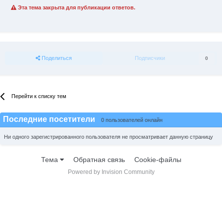
Эта тема закрыта для публикации ответов.
Поделиться
Подписчики
0
Перейти к списку тем
Последние посетители
0 пользователей онлайн
Ни одного зарегистрированного пользователя не просматривает данную страницу
Тема
Обратная связь
Cookie-файлы
Powered by Invision Community