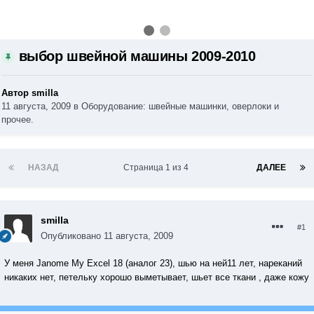
выбор швейной машины 2009-2010
Автор smilla
11 августа, 2009
в
Оборудование: швейные машинки, оверлоки и
прочее.
НАЗАД
Страница 1 из 4
ДАЛЕЕ
smilla
#1
Опубликовано
11 августа, 2009
У меня Janome My Excel 18 (аналог 23), шью на ней11 лет, нареканий
никаких нет, петельку хорошо выметывает, шьет все ткани , даже кожу