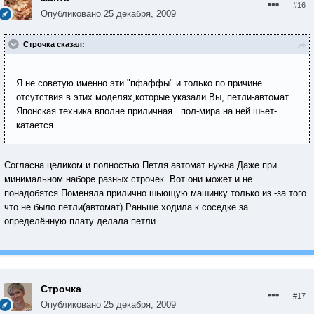
#16
Опубликовано
25 декабря, 2009
Строчка сказал:
Я не советую именно эти "пфаффы" и только по причине
отсутствия в этих моделях,которые указали Вы, петли-автомат.
Японская техника вполне приличная...пол-мира на ней шьет-
катается.
Согласна целиком и полностью.Петля автомат нужна.Даже при
минимальном наборе разных строчек .Вот они может и не
понадобятся.Поменяла прилично шьющую машинку только из -за того
что не было петли(автомат).Раньше ходила к соседке за
определённую плату делала петли.
Строчка
#17
Опубликовано
25 декабря, 2009