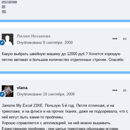
инстаграм
ВК
ФБ
Лилия Исхакова
#4
Опубликовано
8 сентября, 2009
Какую выбрать швейную машину до 12000 руб.? Хочется хорошую
петлю автомат и большое количество отделочных строчек. Спасибо.
vlana
#5
Опубликовано
19 сентября, 2009
Janome My Excel 23ХE. Пользую 5-й год. Петля отличная, и на
трикотаже, и на флисе и на прочих тканях, даже не подозревала, что с
ней могут быть какие-то проблемы.
Хорошо справляется с аппликацией, на ней можно вышивать.
Единственная проблема - при шитье трикотажа обычными иглами