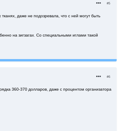
#5
 тканях, даже не подозревала, что с ней могут быть
бенно на зигзагах. Со специальными иглами такой
#6
орядка 360-370 долларов, даже с процентом организатора