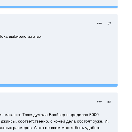
#7
Пока выбираю из этих
#8
т-магазин. Тоже думала Брайзер в пределах 5000
 джинсы, соответственно, с кожей дела обстоят хуже. И,
актных размеров. А это не всем может быть удобно.