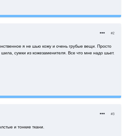
#2
инственное я не шью кожу и очень грубые вещи. Просто
 шила, сумки из кожезаменителя. Все что мне надо шьет.
#3
стые и тонкие ткани.