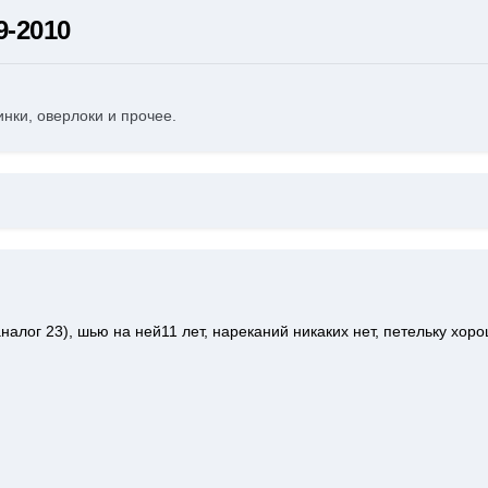
-2010
ки, оверлоки и прочее.
налог 23), шью на ней11 лет, нареканий никаких нет, петельку хоро