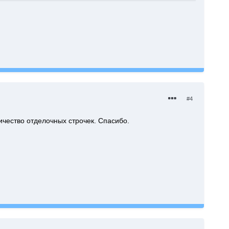
#4
чество отделочных строчек. Спасибо.