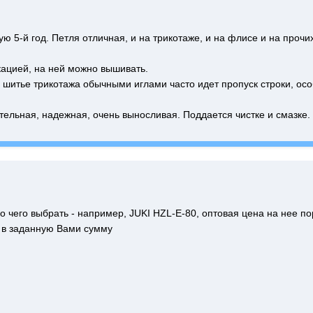
ю 5-й год. Петля отличная, и на трикотаже, и на флисе и на прочих
ацией, на ней можно вышивать.
 шитье трикотажа обычными иглами часто идет пропуск строки, осо
тельная, надежная, очень выносливая. Поддается чистке и смазке.
о чего выбрать - например, JUKI HZL-E-80, оптовая цена на нее п
 в заданную Вами сумму