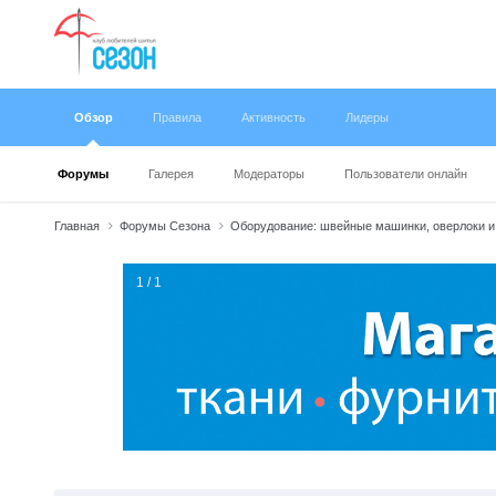
Обзор
Правила
Активность
Лидеры
Форумы
Галерея
Модераторы
Пользователи онлайн
Главная
Форумы Сезона
Оборудование: швейные машинки, оверлоки и
1 / 1