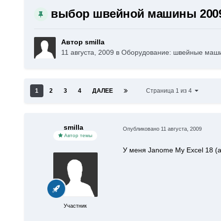
выбор швейной машины 2009
Автор smilla
11 августа, 2009
в
Оборудование: швейные машин
1
2
3
4
ДАЛЕЕ
Страница 1 из 4
smilla
Опубликовано
11 августа, 2009
Автор темы
У меня Janome My Excel 18 (а
Участник