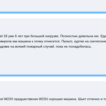
el 18 уже 6 лет при большой нагрузке. Полностью довольна ею. Ед
веряла как машина к этому отнесется. Пальто, куртки на синтепоне
адовке на всякий пожарный случай, пока не понадобилась.
el W23Х предшественик W23U хорошая машина. Шьет отлично и тол