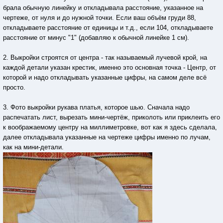
брала обычную линейку и откладывала расстояние, указанное на
чертеже, от нуля и до нужной точки. Если ваш объём груди 88,
откладываете расстояние от единицы и т.д., если 104, откладываете
расстояние от минус "1" (добавляю к обычной линейке 1 см).
2. Выкройки строятся от центра - так называемый лучевой крой, на
каждой детали указан крестик, именно это основная точка - Центр, от
которой и надо откладывать указанные цифры, на самом деле всё
просто.
3. Фото выкройки рукава платья, которое шью. Сначала надо
распечатать лист, вырезать мини-чертёж, приколоть или приклеить его
к воображаемому центру на миллиметровке, вот как я здесь сделала,
далее откладывала указанные на чертеже цифры именно по лучам,
как на мини-детали.