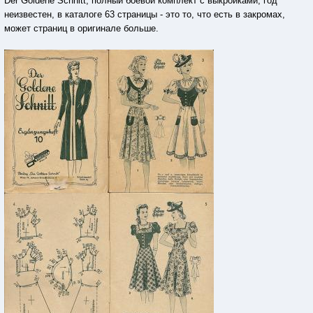
Der Goldene Schnitt, полный боевой комплект с выкройками, год
неизвестен, в каталоге 63 страницы - это то, что есть в закромах,
может страниц в оригинале больше.