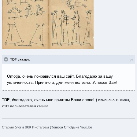
TDF сказал:
Omotja, очень понравился ваш сайт. Благодарю за вашу
увлечённость. Приятно и, для меня полезно. Успехов Вам!
TDF
, благодарю, очень мне приятны Ваши слова!:)
Изменено
15 июня,
2012
пользователем camille
Старый
блог в ЖЖ
Инстаграм
@omotja
Omotja на Youtube