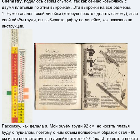
Chemistry
, поделюсь своим опытом, так как сейчас ковыряюсь с
двумя платьями по этим выкройкам. Эти выкройки на все размеры.
1. Нужен аналог такой линейки (которую просто сделать самому), зная
свой объём груди, вы выбираете цифру на линейке, как показано на
инструкции.
Расскажу, как делала я. Мой объём груди 92 см, но носить платья
буду с пуш-апом, поэтому с ним объём волшебным образом стал - 96
см и это соответствует на линейке отметке "0" (ноль), то есть я просто