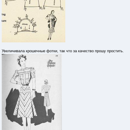
Увеличивала крошечные фотки, так что за качество прошу простить.