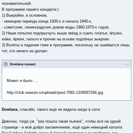
познавательной.
В программе нашего концерта:)
1) Выкройки, в основном,
- немецкие периода конца 1930-х и начала 1940-х,
- советские, ленинградских домов моды 1960-1970-х годов;
2) Наши попытки подпрыгнуть выше звёзд и сшить платья, блузки,
юбки, брюки, пальто и прочее на основе подобных выкроек.
3) Взлёты и падения тоже в программе, поскольку не ошибается лишь
тот, кто ничего не делает.
Dowlana сказал:
Может и было ....
http://club.season.ru/uploads/post-7081-1339587266.jpg
Dowlana
, спасибо, такого ещё не видела нигде в сети.
Девочки, тогда уж, "раз пошла такая пьянка", чтобы всё на одной
странице - и моё добро захомяченное, ещё один немецкий каталог.