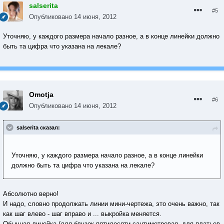
salserita
#5
Опубликовано
14 июня, 2012
Уточняю, у каждого размера начало разное, а в конце линейки должно
быть та цифра что указана на лекале?
Omotja
#6
Опубликовано
14 июня, 2012
salserita сказал:
Уточняю, у каждого размера начало разное, а в конце линейки
должно быть та цифра что указана на лекале?
Абсолютно верно!
И надо, словно продолжать линии мини-чертежа, это очень важно, так
как шаг влево - шаг вправо и ... выкройка меняется.
Обычная линейка (для блузок пятидесяти сантиметровая, для платьев