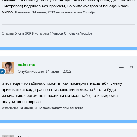
- метровая) подошла без проблем, но миллиметровки понадобилось
много.
Изменено
14 июня, 2012
пользователем Omotja
Старый
блог в ЖЖ
Инстаграм
@omotja
Omotja на Youtube
salserita
#7
Опубликовано
14 июня, 2012
и вот еще что забыла спросить, как проверить масштаб? К чему
привязаться когда распечатываешь мини-лекало? Если будет
изначально чертеж не в правильном масштабе, то и выкройка
получится не верная.
Изменено
14 июня, 2012
пользователем salserita