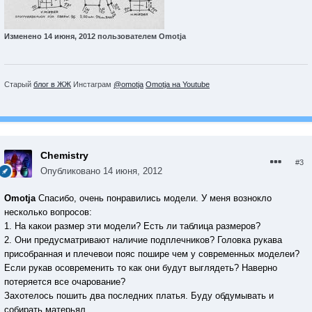
Изменено
14 июня, 2012
пользователем Omotja
Старый
блог в ЖЖ
Инстаграм
@omotja
Omotja на Youtube
Chemistry
#3
Опубликовано
14 июня, 2012
Omotja
Спасибо, очень понравились модели. У меня вознокло
несколько вопросов:
1. На какои размер эти модели? Есть ли таблица размеров?
2. Они предусматривают наличие подплечников? Головка рукава
присобранная и плечевои пояс пошире чем у современных моделеи?
Если рукав осовременить то как они будут выглядеть? Наверно
потеряется все очарование?
Захотелось пошить два последних платья. Буду обдумывать и
собирать матерьял.