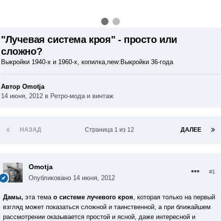
"Лучевая система кроя" - просто или
сложно?
Выкройки 1940-х и 1960-х, копилка,new:Выкройки 36-года
Автор Omotja
14 июня, 2012
в
Ретро-мода и винтаж
НАЗАД
Страница 1 из 12
ДАЛЕЕ
Omotja
#1
Опубликовано
14 июня, 2012
Дамы,
эта тема
о системе лучевого кроя
, которая только на первый
взгляд может показаться сложной и таинственной, а при ближайшем
рассмотрении оказывается простой и ясной, даже интересной и