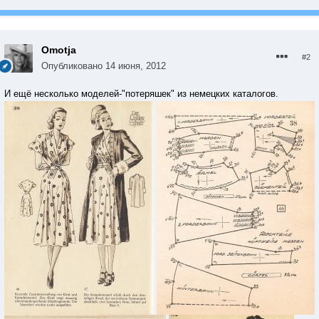
Omotja
#2
Опубликовано
14 июня, 2012
И ещё несколько моделей-"потеряшек" из немецких каталогов.