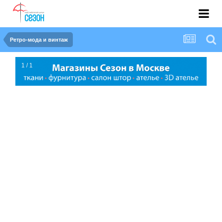
Ретро-мода и винтаж
1 / 1