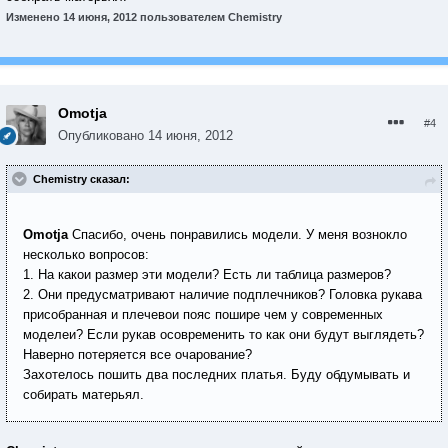
Изменено
14 июня, 2012
пользователем Chemistry
Omotja
#4
Опубликовано
14 июня, 2012
Chemistry сказал:
Omotja
Спасибо, очень понравились модели. У меня вознокло
несколько вопросов:
1. На какои размер эти модели? Есть ли таблица размеров?
2. Они предусматривают наличие подплечников? Головка рукава
присобранная и плечевои пояс пошире чем у современных
моделеи? Если рукав осовременить то как они будут выглядеть?
Наверно потеряется все очарование?
Захотелось пошить два последних платья. Буду обдумывать и
собирать матерьял.