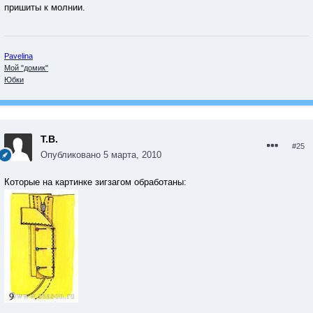
пришиты к молнии.
Pavelina
Мой "домик"
Юбки
Т.В.
#25
Опубликовано
5 марта, 2010
Которые на картинке зигзагом обработаны: