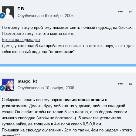
Т.В.
#3
Опубликовано
6 октября, 2006
По-моему, такую проблему поможет снять полный подклад на брюках.
Посмотрите тему, как это можно сшить:
Брюки на подкладке
Дамы, у кого подобные проблемы возникают в летнюю пору, шьют для
юбок шелковый подклад "штанишками"
margo_kt
#4
Опубликовано
10 ноября, 2006
Собираюсь сшить своему парню
вельветовые штаны с
утеплителем
. Делать буду либо по типу джинс, либо со складкой
сзади. Он любит, чтобы на талии было плотно, а по бедрам совсем
немного свободно (чтобы не болталось). В качестве утеплителя
купила байку, её толщина в 4-е слоя около 0,5-0,8 см.
Прибавки на свободу облегания - 2см по талии, 4см по бедрам - этого