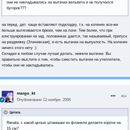
они не накладывались на вытачки вельвета и не получался
бугорок???
на перед. дет. чаще вставляют подкладку, т.к. на коленях все-же
больше вытягиваются брюки, чем на попе. Тем более, что при
конструировании на зад. половинках дается, так называемый, припуск
на раздвижку (Злачевская), и есть вытачки на выпуклость. На коленях
ничего этого нету :)
Складки в любом случае лучше делать, нежели вытачки. Вы
правильно мыслите о том, чтобы сместить вытачки на утеплителе,
чтобы они не накладывались.
margo_kt
#14
Опубликовано
12 ноября, 2006
Цитата
Renata, с какой целью штанишки из фланели делаете короче на
15 см?