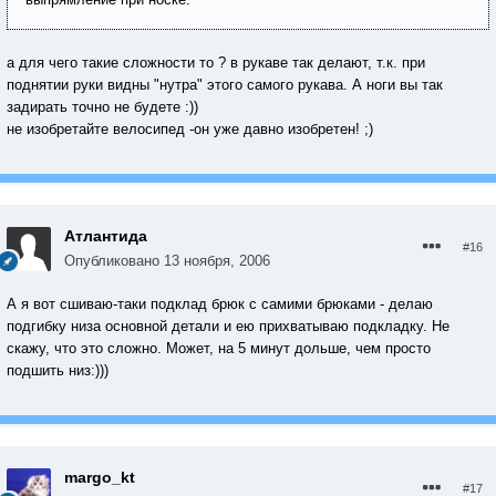
а для чего такие сложности то ? в рукаве так делают, т.к. при
поднятии руки видны "нутра" этого самого рукава. А ноги вы так
задирать точно не будете :))
не изобретайте велосипед -он уже давно изобретен! ;)
Атлантида
#16
Опубликовано
13 ноября, 2006
А я вот сшиваю-таки подклад брюк с самими брюками - делаю
подгибку низа основной детали и ею прихватываю подкладку. Не
скажу, что это сложно. Может, на 5 минут дольше, чем просто
подшить низ:)))
margo_kt
#17