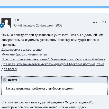
Т.В.
#22
Опубликовано
20 февраля, 2009
Обычно советуют при декатировке учитывать, как вы в дальнейшем
собираетесь за изделием ухаживать, поэтому вам будет полезно
прочесть:
Декатировка вельвета
,
еще
.
Мужские брюки с утеплителем
Пояс. Как правильно выкроить? Pазличные способы кроя и обработки
Для всех, кто занимается мужской одеждой! Мужские портные, тема
для вас! :)
Цитата
Так же возникла проблема с выбором модели.
С этими вопросами вам в другой раздел - "Мода и гардероб",
некоторые ссылки на "мужские темы" можно найти здесь: