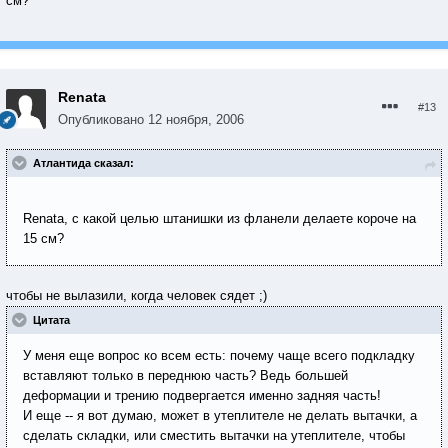
см?
Renata
#13
Опубликовано
12 ноября, 2006
Атлантида сказал:
Renata, с какой целью штанишки из фланели делаете короче на
15 см?
чтобы не вылазили, когда человек сядет ;)
Цитата
У меня еще вопрос ко всем есть: почему чаще всего подкладку
вставляют только в переднюю часть? Ведь большей
деформации и трению подвергается именно задняя часть!
И еще -- я вот думаю, может в утеплителе не делать вытачки, а
сделать складки, или сместить вытачки на утеплителе, чтобы