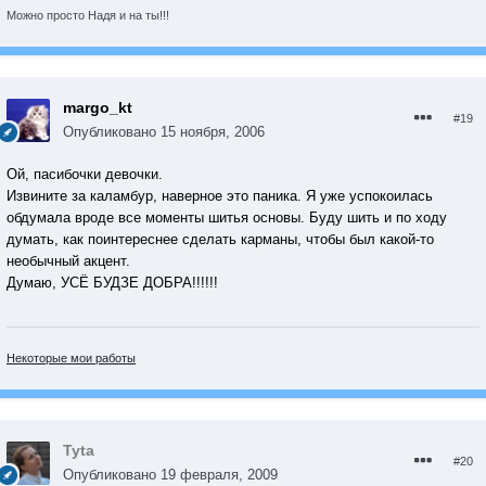
Можно просто Надя и на ты!!!
margo_kt
#19
Опубликовано
15 ноября, 2006
Ой, пасибочки девочки.
Извините за каламбур, наверное это паника. Я уже успокоилась
обдумала вроде все моменты шитья основы. Буду шить и по ходу
думать, как поинтереснее сделать карманы, чтобы был какой-то
необычный акцент.
Думаю, УСЁ БУДЗЕ ДОБРА!!!!!!
Некоторые мои работы
Tyta
#20
Опубликовано
19 февраля, 2009