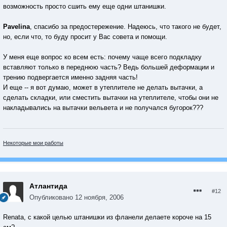
возможность просто сшить ему еще одни штанишки.
Pavelina
, спасибо за предостережение. Надеюсь, что такого не будет,
но, если что, то буду просит у Вас совета и помощи.
У меня еще вопрос ко всем есть: почему чаще всего подкладку
вставляют только в переднюю часть? Ведь большей деформации и
трению подвергается именно задняя часть!
И еще -- я вот думаю, может в утеплителе не делать вытачки, а
сделать складки, или сместить вытачки на утеплителе, чтобы они не
накладывались на вытачки вельвета и не получался бугорок???
Некоторые мои работы
Атлантида
#12
Опубликовано
12 ноября, 2006
Renata, с какой целью штанишки из фланели делаете короче на 15