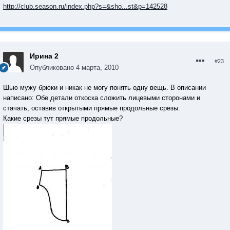
http://club.season.ru/index.php?s=&sho...st&p=142528
Ирина 2
#23
Опубликовано
4 марта, 2010
Шью мужу брюки и никак не могу понять одну вещь. В описании
написано: Обе детали откоска сложить лицевыми сторонами и
стачать, оставив открытыми прямые продольные срезы.
Какие срезы тут прямые продольные?