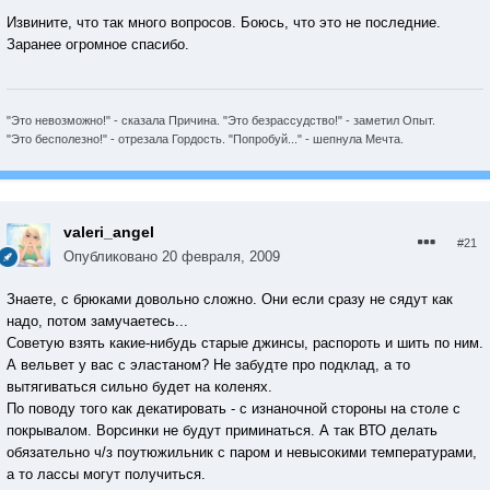
Извините, что так много вопросов. Боюсь, что это не последние.
Заранее огромное спасибо.
"Это невозможно!" - сказала Причина. "Это безрассудство!" - заметил Опыт.
"Это бесполезно!" - отрезала Гордость. "Попробуй..." - шепнула Мечта.
valeri_angel
#21
Опубликовано
20 февраля, 2009
Знаете, с брюками довольно сложно. Они если сразу не сядут как
надо, потом замучаетесь...
Советую взять какие-нибудь старые джинсы, распороть и шить по ним.
А вельвет у вас с эластаном? Не забудте про подклад, а то
вытягиваться сильно будет на коленях.
По поводу того как декатировать - с изнаночной стороны на столе с
покрывалом. Ворсинки не будут приминаться. А так ВТО делать
обязательно ч/з поутюжильник с паром и невысокими температурами,
а то лассы могут получиться.