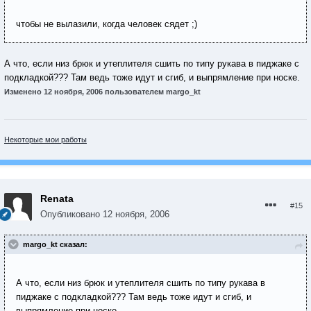
чтобы не вылазили, когда человек сядет ;)
А что, если низ брюк и утеплителя сшить по типу рукава в пиджаке с
подкладкой??? Там ведь тоже идут и сгиб, и выпрямление при носке.
Изменено
12 ноября, 2006
пользователем margo_kt
Некоторые мои работы
Renata
#15
Опубликовано
12 ноября, 2006
margo_kt сказал:
А что, если низ брюк и утеплителя сшить по типу рукава в
пиджаке с подкладкой??? Там ведь тоже идут и сгиб, и
выпрямление при носке.