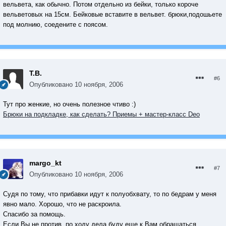
вельвета, как обычно. Потом отдельно из бейки, только короче
вельветовых на 15см. Бейковые вставите в вельвет. брюки,подошьете
под молнию, соедените с поясом.
Т.В.
#6
Опубликовано
10 ноября, 2006
Тут про женкие, но очень полезное чтиво :)
Брюки на подкладке, как сделать? Приемы + мастер-класс Deo
margo_kt
#7
Опубликовано
10 ноября, 2006
Судя по тому, что прибавки идут к полуобхвату, то по бедрам у меня
явно мало. Хорошо, что не раскроила.
Спасибо за помощь.
Если Вы не против, по ходу дела буду еще к Вам обращаться.