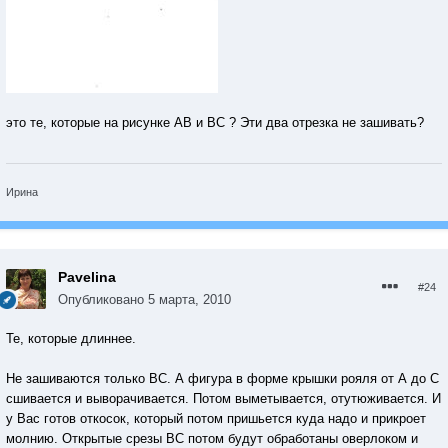
это те, которые на рисунке AB и BC ? Эти два отрезка не зашивать?
Ирина
Pavelina
#24
Опубликовано
5 марта, 2010
Те, которые длиннее.
Не зашиваются только ВС. А фигура в форме крышки рояля от А до С
сшивается и выворачивается. Потом выметывается, отутюживается. И
у Вас готов откосок, который потом пришьется куда надо и прикроет
молнию. Открытые срезы ВС потом будут обработаны оверлоком и