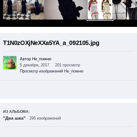
T1N0zOXjNeXXa5YA_a_092105.jpg
Автор Не_помню
5 декабря, 2017
201 просмотр
Просмотр изображений Не_помню
ИЗ АЛЬБОМА:
"Два шва"
· 295 изображений