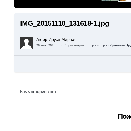
IMG_20151110_131618-1.jpg
Автор Ируся Мирная
29 мая, 2016
317 просмотров
Просмотр изображений Ир
Комментариев нет
Пож