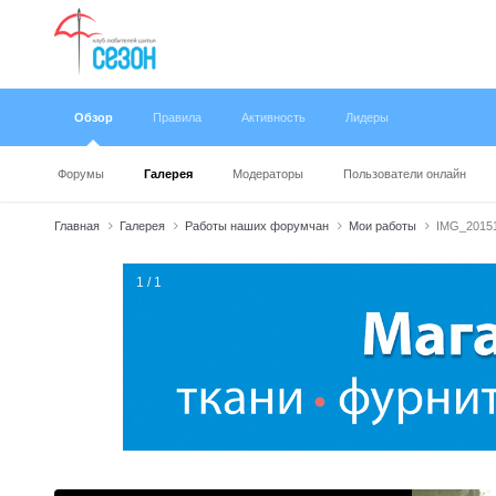
Обзор
Правила
Активность
Лидеры
Форумы
Галерея
Модераторы
Пользователи онлайн
Главная
Галерея
Работы наших форумчан
Мои работы
IMG_20151
1 / 1