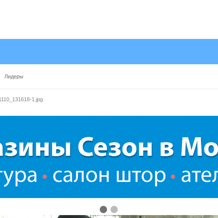
Лидеры
110_131618-1.jpg