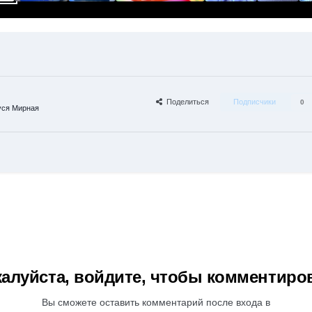
Поделиться
Подписчики
0
уся Мирная
алуйста, войдите, чтобы комментиро
Вы сможете оставить комментарий после входа в